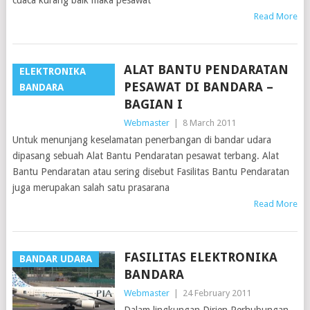
cuaca kurang baik maka pesawat
Read More
ALAT BANTU PENDARATAN
ELEKTRONIKA
PESAWAT DI BANDARA –
BANDARA
BAGIAN I
Webmaster
|
8 March 2011
Untuk menunjang keselamatan penerbangan di bandar udara
dipasang sebuah Alat Bantu Pendaratan pesawat terbang. Alat
Bantu Pendaratan atau sering disebut Fasilitas Bantu Pendaratan
juga merupakan salah satu prasarana
Read More
FASILITAS ELEKTRONIKA
BANDAR UDARA
BANDARA
Webmaster
|
24 February 2011