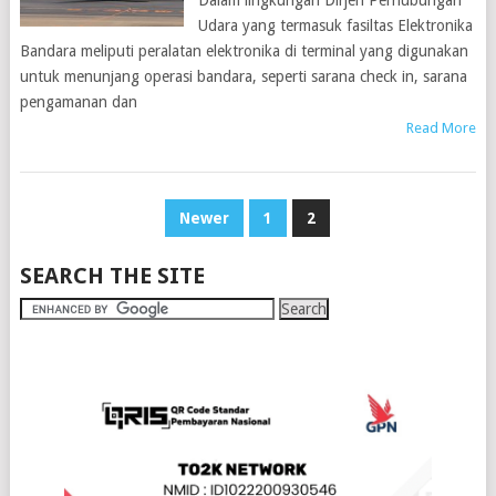
Dalam lingkungan Dirjen Perhubungan
Udara yang termasuk fasiltas Elektronika
Bandara meliputi peralatan elektronika di terminal yang digunakan
untuk menunjang operasi bandara, seperti sarana check in, sarana
pengamanan dan
Read More
POSTS
Newer
1
2
PAGINATION
SEARCH THE SITE