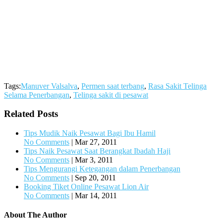
Tags:
Manuver Valsalva
,
Permen saat terbang
,
Rasa Sakit Telinga
Selama Penerbangan
,
Telinga sakit di pesawat
Related Posts
Tips Mudik Naik Pesawat Bagi Ibu Hamil
No Comments
|
Mar 27, 2011
Tips Naik Pesawat Saat Berangkat Ibadah Haji
No Comments
|
Mar 3, 2011
Tips Mengurangi Ketegangan dalam Penerbangan
No Comments
|
Sep 20, 2011
Booking Tiket Online Pesawat Lion Air
No Comments
|
Mar 14, 2011
About The Author