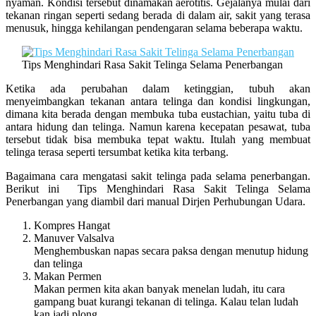
nyaman. Kondisi tersebut dinamakan aerotitis. Gejalanya mulai dari
tekanan ringan seperti sedang berada di dalam air, sakit yang terasa
menusuk, hingga kehilangan pendengaran selama beberapa waktu.
Tips Menghindari Rasa Sakit Telinga Selama Penerbangan
Ketika ada perubahan dalam ketinggian, tubuh akan
menyeimbangkan tekanan antara telinga dan kondisi lingkungan,
dimana kita berada dengan membuka tuba eustachian, yaitu tuba di
antara hidung dan telinga. Namun karena kecepatan pesawat, tuba
tersebut tidak bisa membuka tepat waktu. Itulah yang membuat
telinga terasa seperti tersumbat ketika kita terbang.
Bagaimana cara mengatasi sakit telinga pada selama penerbangan.
Berikut ini Tips Menghindari Rasa Sakit Telinga Selama
Penerbangan yang diambil dari manual Dirjen Perhubungan Udara.
Kompres Hangat
Manuver Valsalva
Menghembuskan napas secara paksa dengan menutup hidung
dan telinga
Makan Permen
Makan permen kita akan banyak menelan ludah, itu cara
gampang buat kurangi tekanan di telinga. Kalau telan ludah
kan jadi plong