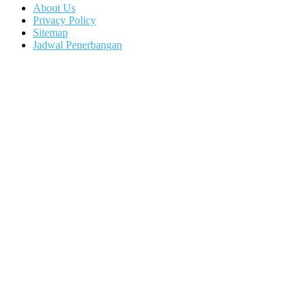
About Us
Privacy Policy
Sitemap
Jadwal Penerbangan