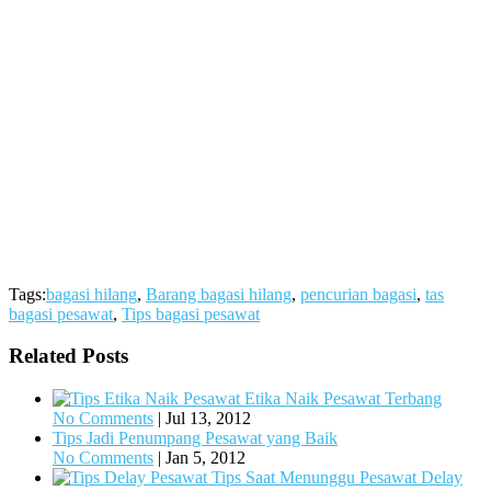
Tags:
bagasi hilang
,
Barang bagasi hilang
,
pencurian bagasi
,
tas
bagasi pesawat
,
Tips bagasi pesawat
Related Posts
Etika Naik Pesawat Terbang
No Comments
|
Jul 13, 2012
Tips Jadi Penumpang Pesawat yang Baik
No Comments
|
Jan 5, 2012
Tips Saat Menunggu Pesawat Delay