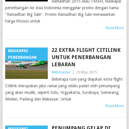
Ramadhan 2015 atau 1436H, maskapai
penerbangan Air Asia Indonesia menggelar promo dengan nama
"Ramadhan Big Sale". Promo Ramadhan Big Sale menawarkan
harga khusus untuk
Read More
22 EXTRA FLIGHT CITILINK
MASKAPAI
UNTUK PENERBANGAN
PENERBANGAN
LEBARAN
Webmaster
|
25 May 2015
Beberapa rute yang diajukan extra flight
Citilink merupakan jalur ramai yang selalu padat oleh penumpang
yang akan mudik, seperti Solo, Yogyakarta, Surabaya, Semarang,
Medan, Padang dan Makassar. Untuk
Read More
PENUMPANG GELAP DI
MASKAPAI