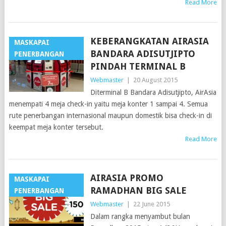
Read More
KEBERANGKATAN AIRASIA
MASKAPAI
BANDARA ADISUTJIPTO
PENERBANGAN
PINDAH TERMINAL B
Webmaster
|
20 August 2015
Diterminal B Bandara Adisutjipto, AirAsia
menempati 4 meja check-in yaitu meja konter 1 sampai 4. Semua
rute penerbangan internasional maupun domestik bisa check-in di
keempat meja konter tersebut.
Read More
AIRASIA PROMO
MASKAPAI
RAMADHAN BIG SALE
PENERBANGAN
Webmaster
|
22 June 2015
Dalam rangka menyambut bulan