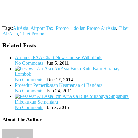
Tags:
AirAsia
,
Airport Tax
,
Promo 1 dollar
,
Promo AirAsia
,
Tiket
AirAsia
,
Tiket Promo
Related Posts
Airlines, FAA Chart New Course With iPads
No Comments
|
Jun 5, 2011
AirAsia Buka Rute Baru Surabaya
Lombok
No Comments
|
Dec 17, 2014
Prosedur Pemeriksaan Keamanan di Bandara
No Comments
|
Feb 24, 2011
Izin AirAsia Rute Surabaya Singapura
Dibekukan Sementara
No Comments
|
Jan 3, 2015
About The Author