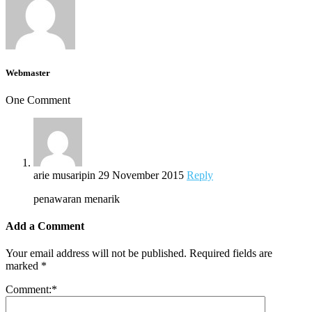
Webmaster
One Comment
arie musaripin
29 November 2015
Reply
penawaran menarik
Add a Comment
Your email address will not be published.
Required fields are
marked
*
Comment:
*