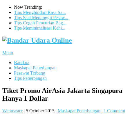
Now Trending:
Tips Menghindari Rasa Sa...
Tips Saat Menunggu Pesaw...
Tips Cegah Pencurian Bag...
Tips Meminimalisasi Kehi...
Menu
Bandara
Maskapai Penerbangan
Pesawat Terbang
Tips Penerbangan
Tiket Promo AirAsia Jakarta Singapura
Hanya 1 Dollar
Webmaster
|
5 October 2015
|
Maskapai Penerbangan
|
1 Comment