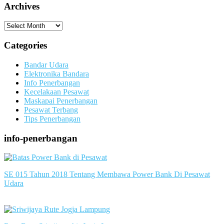
Archives
Archives
Categories
Bandar Udara
Elektronika Bandara
Info Penerbangan
Kecelakaan Pesawat
Maskapai Penerbangan
Pesawat Terbang
Tips Penerbangan
info-penerbangan
SE 015 Tahun 2018 Tentang Membawa Power Bank Di Pesawat
Udara
slot server singapore