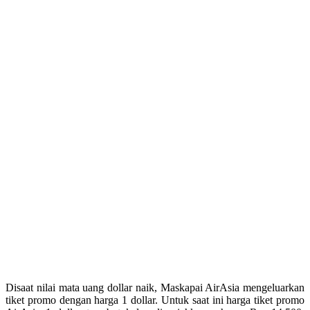
Disaat nilai mata uang dollar naik, Maskapai AirAsia mengeluarkan
tiket promo dengan harga 1 dollar. Untuk saat ini harga tiket promo