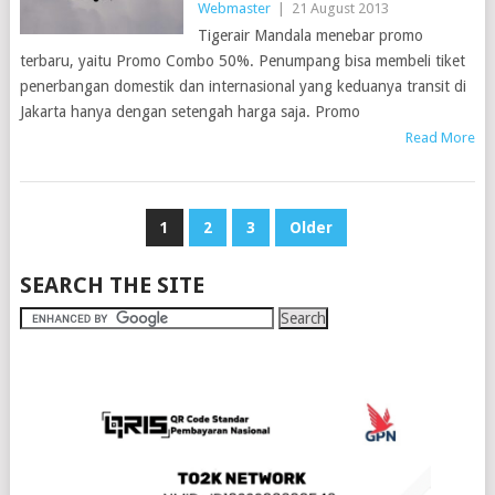
Webmaster
|
21 August 2013
Tigerair Mandala menebar promo
terbaru, yaitu Promo Combo 50%. Penumpang bisa membeli tiket
penerbangan domestik dan internasional yang keduanya transit di
Jakarta hanya dengan setengah harga saja. Promo
Read More
POSTS
1
2
3
Older
PAGINATION
SEARCH THE SITE