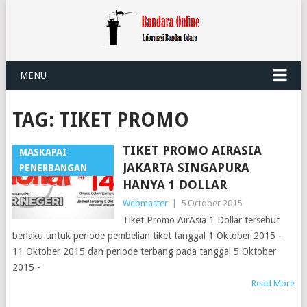
MENU
TAG:
TIKET PROMO
TIKET PROMO AIRASIA
MASKAPAI
JAKARTA SINGAPURA
PENERBANGAN
HANYA 1 DOLLAR
Webmaster
|
5 October 2015
Tiket Promo AirAsia 1 Dollar tersebut
berlaku untuk periode pembelian tiket tanggal 1 Oktober 2015 -
11 Oktober 2015 dan periode terbang pada tanggal 5 Oktober
2015 -
Read More