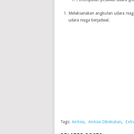
Melaksanakan angkutan udara niaga
udara niaga berjadwal.
Tags:
AirAsia
,
AirAsia Dibekukan
,
Extr