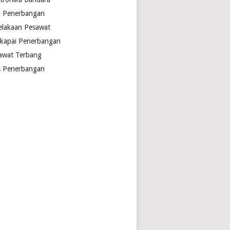
o Penerbangan
elakaan Pesawat
kapai Penerbangan
awat Terbang
s Penerbangan