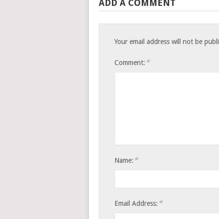
ADD A COMMENT
Your email address will not be publ
*
Comment:
*
Name:
*
Email Address: