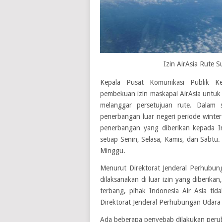
Izin AirAsia Rute 
Kepala Pusat Komunikasi Publik Ke
pembekuan izin maskapai AirAsia untuk 
melanggar persetujuan rute. Dalam 
penerbangan luar negeri periode winter 
penerbangan yang diberikan kepada I
setiap Senin, Selasa, Kamis, dan Sabtu.
Minggu.
Menurut Direktorat Jenderal Perhubun
dilaksanakan di luar izin yang diberik
terbang, pihak Indonesia Air Asia t
Direktorat Jenderal Perhubungan Udar
Ada beberapa penyebab dilakukan peru