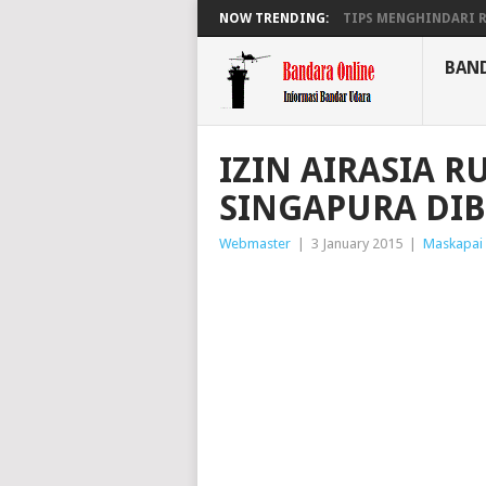
NOW TRENDING:
TIPS MENGHINDARI RA
BAN
IZIN AIRASIA R
SINGAPURA DI
Webmaster
|
3 January 2015
|
Maskapai