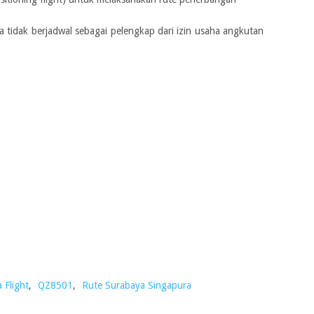
 tidak berjadwal sebagai pelengkap dari izin usaha angkutan
a Flight
,
QZ8501
,
Rute Surabaya Singapura