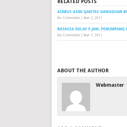
RELATED POSTS
AIRBUS A380 QANTAS GANGGUAN M
No Comments
|
Mar 2, 2011
BATAVIA DELAY 5 JAM, PENUMPANG 
No Comments
|
Mar 7, 2011
ABOUT THE AUTHOR
Webmaster