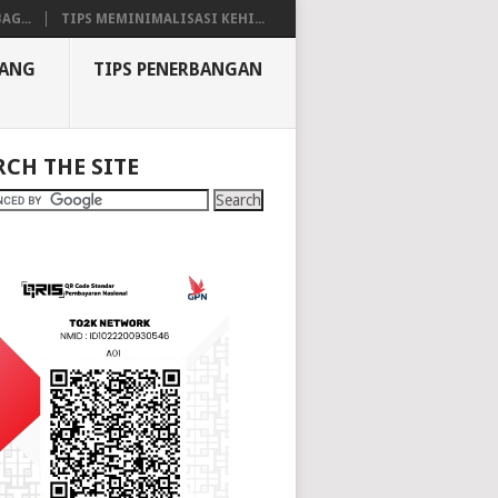
AG...
TIPS MEMINIMALISASI KEHI...
BANG
TIPS PENERBANGAN
RCH THE SITE