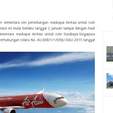
sementara izin penerbangan maskapai AirAsia untuk rute
ra ini mulai berlaku tanggal 2 Januari sampai dengan hasil
sementara maskapai AirAsia untuk rute Surabaya-Singapura
al Perhubungan Udara No. AU.008/1/1/DRJU-DAU-2015 tanggal