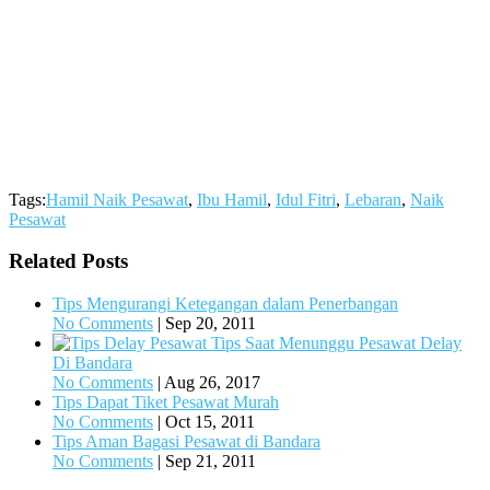
Tags:
Hamil Naik Pesawat
,
Ibu Hamil
,
Idul Fitri
,
Lebaran
,
Naik
Pesawat
Related Posts
Tips Mengurangi Ketegangan dalam Penerbangan
No Comments
|
Sep 20, 2011
Tips Saat Menunggu Pesawat Delay
Di Bandara
No Comments
|
Aug 26, 2017
Tips Dapat Tiket Pesawat Murah
No Comments
|
Oct 15, 2011
Tips Aman Bagasi Pesawat di Bandara
No Comments
|
Sep 21, 2011