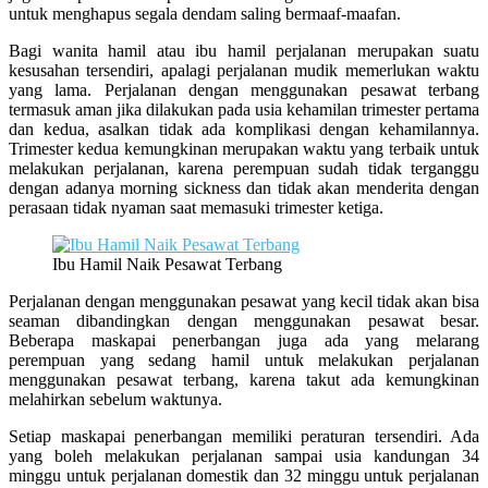
untuk menghapus segala dendam saling bermaaf-maafan.
Bagi wanita hamil atau ibu hamil perjalanan merupakan suatu
kesusahan tersendiri, apalagi perjalanan mudik memerlukan waktu
yang lama. Perjalanan dengan menggunakan pesawat terbang
termasuk aman jika dilakukan pada usia kehamilan trimester pertama
dan kedua, asalkan tidak ada komplikasi dengan kehamilannya.
Trimester kedua kemungkinan merupakan waktu yang terbaik untuk
melakukan perjalanan, karena perempuan sudah tidak terganggu
dengan adanya morning sickness dan tidak akan menderita dengan
perasaan tidak nyaman saat memasuki trimester ketiga.
Ibu Hamil Naik Pesawat Terbang
Perjalanan dengan menggunakan pesawat yang kecil tidak akan bisa
seaman dibandingkan dengan menggunakan pesawat besar.
Beberapa maskapai penerbangan juga ada yang melarang
perempuan yang sedang hamil untuk melakukan perjalanan
menggunakan pesawat terbang, karena takut ada kemungkinan
melahirkan sebelum waktunya.
Setiap maskapai penerbangan memiliki peraturan tersendiri. Ada
yang boleh melakukan perjalanan sampai usia kandungan 34
minggu untuk perjalanan domestik dan 32 minggu untuk perjalanan