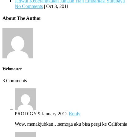
Jadwal Keberangkatan Jamaah Haji Embarkasi Surabaya
No Comments
|
Oct 3, 2011
About The Author
Webmaster
3 Comments
PRODIGY
9 January 2012
Reply
Wow, menakjubkan…semoga aku bisa pergi ke California