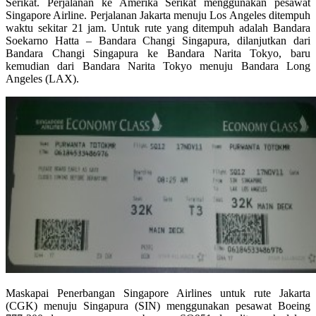
Serikat. Perjalanan ke Amerika Serikat menggunakan pesawat
Singapore Airline. Perjalanan Jakarta menuju Los Angeles ditempuh
waktu sekitar 21 jam. Untuk rute yang ditempuh adalah Bandara
Soekarno Hatta – Bandara Changi Singapura, dilanjutkan dari
Bandara Changi Singapura ke Bandara Narita Tokyo, baru
kemudian dari Bandara Narita Tokyo menuju Bandara Long
Angeles (LAX).
Maskapai Penerbangan Singapore Airlines untuk rute Jakarta
(CGK) menuju Singapura (SIN) menggunakan pesawat Boeing