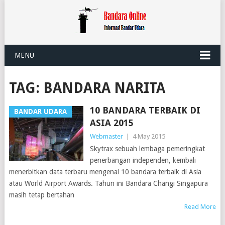
MENU
TAG:
BANDARA NARITA
10 BANDARA TERBAIK DI
BANDAR UDARA
ASIA 2015
Webmaster
|
4 May 2015
Skytrax sebuah lembaga pemeringkat
penerbangan independen, kembali
menerbitkan data terbaru mengenai 10 bandara terbaik di Asia
atau World Airport Awards. Tahun ini Bandara Changi Singapura
masih tetap bertahan
Read More