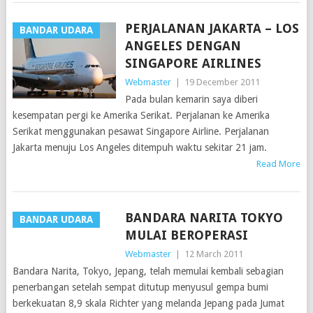
PERJALANAN JAKARTA – LOS
BANDAR UDARA
ANGELES DENGAN
SINGAPORE AIRLINES
Webmaster
|
19 December 2011
Pada bulan kemarin saya diberi
kesempatan pergi ke Amerika Serikat. Perjalanan ke Amerika
Serikat menggunakan pesawat Singapore Airline. Perjalanan
Jakarta menuju Los Angeles ditempuh waktu sekitar 21 jam.
Read More
BANDARA NARITA TOKYO
BANDAR UDARA
MULAI BEROPERASI
Webmaster
|
12 March 2011
Bandara Narita, Tokyo, Jepang, telah memulai kembali sebagian
penerbangan setelah sempat ditutup menyusul gempa bumi
berkekuatan 8,9 skala Richter yang melanda Jepang pada Jumat