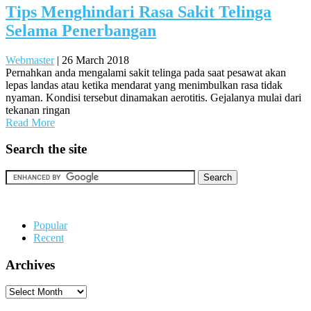
Tips Menghindari Rasa Sakit Telinga
Selama Penerbangan
Webmaster
|
26 March 2018
Pernahkan anda mengalami sakit telinga pada saat pesawat akan
lepas landas atau ketika mendarat yang menimbulkan rasa tidak
nyaman. Kondisi tersebut dinamakan aerotitis. Gejalanya mulai dari
tekanan ringan
Read More
Search the site
Popular
Recent
Archives
Archives