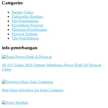
Categories
Bandar Udara
Elektronika Bandara
Info Penerbangan
Kecelakaan Pesawat
Maskapai Penerbangan
Pesawat Terbang
Tips Penerbangan
info-penerbangan
SE 015 Tahun 2018 Tentang Membawa Power Bank Di Pesawat
Udara
slot server singapore
Rute Baru Sriwijaya Air Jogja Lampung
slot server singapore