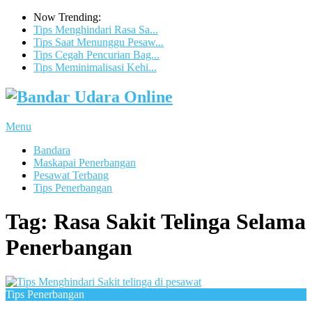
Now Trending:
Tips Menghindari Rasa Sa...
Tips Saat Menunggu Pesaw...
Tips Cegah Pencurian Bag...
Tips Meminimalisasi Kehi...
Menu
Bandara
Maskapai Penerbangan
Pesawat Terbang
Tips Penerbangan
Tag:
Rasa Sakit Telinga Selama
Penerbangan
Tips Penerbangan