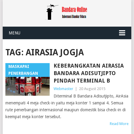
MENU
TAG:
AIRASIA JOGJA
KEBERANGKATAN AIRASIA
MASKAPAI
BANDARA ADISUTJIPTO
PENERBANGAN
PINDAH TERMINAL B
Webmaster
|
20 August 2015
Diterminal B Bandara Adisutjipto, AirAsia
menempati 4 meja check-in yaitu meja konter 1 sampai 4. Semua
rute penerbangan internasional maupun domestik bisa check-in di
keempat meja konter tersebut.
Read More