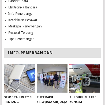
Bandar Udara
Elektronika Bandara
Info Penerbangan
Kecelakaan Pesawat
Maskapai Penerbangan
Pesawat Terbang
Tips Penerbangan
INFO-PENERBANGAN
SE 015 TAHUN 2018
RUTE BARU
THROUGHPUT FEE
TENTANG
SRIWIJAYA AIR JOGJA
KONSESI