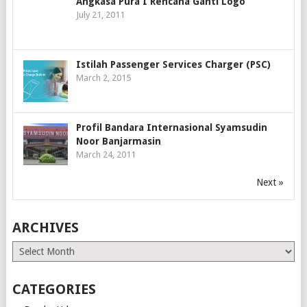
Angkasa Pura I Rencana Ganti Logo
July 21, 2011
Istilah Passenger Services Charger (PSC)
March 2, 2015
Profil Bandara Internasional Syamsudin
Noor Banjarmasin
March 24, 2011
Next »
ARCHIVES
Archives
CATEGORIES