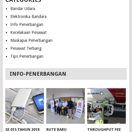
Bandar Udara
Elektronika Bandara
Info Penerbangan
Kecelakaan Pesawat
Maskapai Penerbangan
Pesawat Terbang
Tips Penerbangan
INFO-PENERBANGAN
SE 015 TAHUN 2018
RUTE BARU
THROUGHPUT FEE