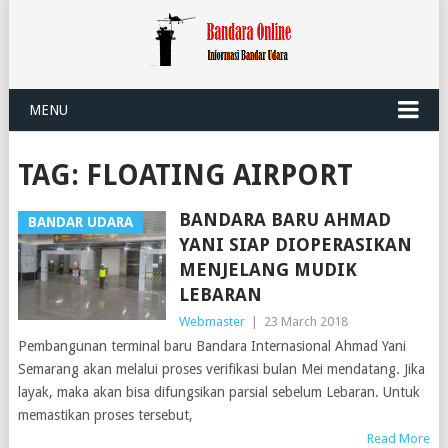
MENU
TAG:
FLOATING AIRPORT
BANDARA BARU AHMAD
BANDAR UDARA
YANI SIAP DIOPERASIKAN
MENJELANG MUDIK
LEBARAN
Webmaster
|
23 March 2018
Pembangunan terminal baru Bandara Internasional Ahmad Yani
Semarang akan melalui proses verifikasi bulan Mei mendatang. Jika
layak, maka akan bisa difungsikan parsial sebelum Lebaran. Untuk
memastikan proses tersebut,
Read More