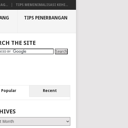
AG...
TIPS MEMINIMALISASI KEHI...
BANG
TIPS PENERBANGAN
RCH THE SITE
Popular
Recent
HIVES
es