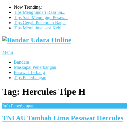
Now Trending:
Tips Menghindari Rasa Sa...
Tips Saat Menunggu Pesaw...
Tips Cegah Pencurian Bag...
Tips Meminimalisasi Kehi...
Menu
Bandara
Maskapai Penerbangan
Pesawat Terbang
Tips Penerbangan
Tag:
Hercules Tipe H
Info Penerbangan
TNI AU Tambah Lima Pesawat Hercules