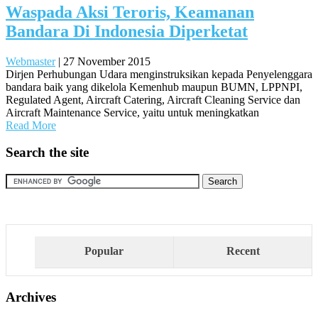
Waspada Aksi Teroris, Keamanan
Bandara Di Indonesia Diperketat
Webmaster
|
27 November 2015
Dirjen Perhubungan Udara menginstruksikan kepada Penyelenggara
bandara baik yang dikelola Kemenhub maupun BUMN, LPPNPI,
Regulated Agent, Aircraft Catering, Aircraft Cleaning Service dan
Aircraft Maintenance Service, yaitu untuk meningkatkan
Read More
Search the site
Popular
Recent
Archives