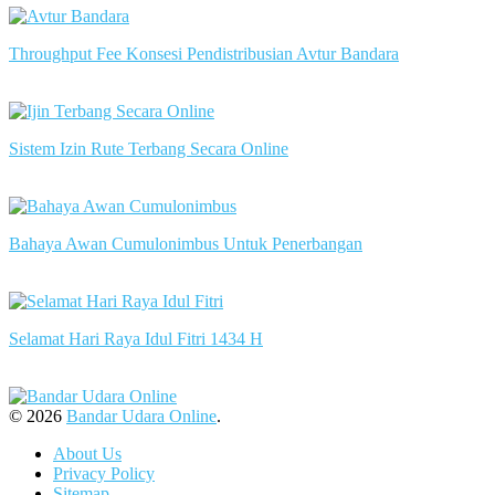
slot server singapore
Throughput Fee Konsesi Pendistribusian Avtur Bandara
slot server singapore
Sistem Izin Rute Terbang Secara Online
slot server singapore
Bahaya Awan Cumulonimbus Untuk Penerbangan
slot server singapore
Selamat Hari Raya Idul Fitri 1434 H
slot server singapore
© 2026
Bandar Udara Online
.
About Us
Privacy Policy
Sitemap