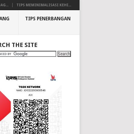
AG...
TIPS MEMINIMALISASI KEHI...
BANG
TIPS PENERBANGAN
RCH THE SITE