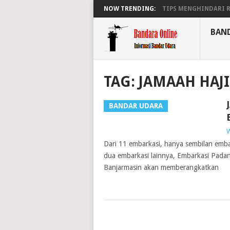
NOW TRENDING:
TIPS MENGHINDARI RA
BAN
TAG:
JAMAAH HAJI
BANDAR UDARA
W
Dari 11 embarkasi, hanya sembilan emb
dua embarkasi lainnya, Embarkasi Pada
Banjarmasin akan memberangkatkan