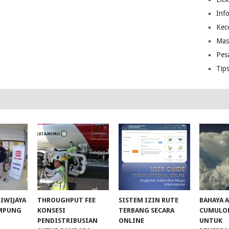
Inf
Kec
Mas
Pes
Tip
RIWIJAYA
THROUGHPUT FEE
SISTEM IZIN RUTE
BAHAYA 
AMPUNG
KONSESI
TERBANG SECARA
CUMULO
PENDISTRIBUSIAN
ONLINE
UNTUK