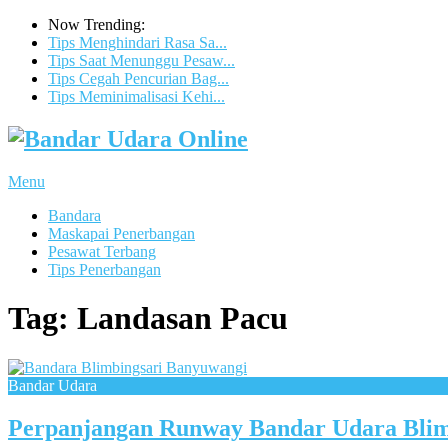
Now Trending:
Tips Menghindari Rasa Sa...
Tips Saat Menunggu Pesaw...
Tips Cegah Pencurian Bag...
Tips Meminimalisasi Kehi...
Menu
Bandara
Maskapai Penerbangan
Pesawat Terbang
Tips Penerbangan
Tag:
Landasan Pacu
Bandar Udara
Perpanjangan Runway Bandar Udara Blim