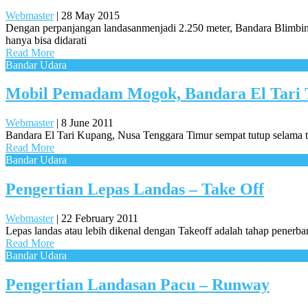
Webmaster
|
28 May 2015
Dengan perpanjangan landasanmenjadi 2.250 meter, Bandara Blimbings
hanya bisa didarati
Read More
Bandar Udara
Mobil Pemadam Mogok, Bandara El Tari 
Webmaster
|
8 June 2011
Bandara El Tari Kupang, Nusa Tenggara Timur sempat tutup selama t
Read More
Bandar Udara
Pengertian Lepas Landas – Take Off
Webmaster
|
22 February 2011
Lepas landas atau lebih dikenal dengan Takeoff adalah tahap penerbang
Read More
Bandar Udara
Pengertian Landasan Pacu – Runway