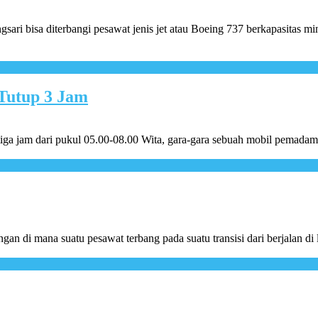
ari bisa diterbangi pesawat jenis jet atau Boeing 737 berkapasitas 
Tutup 3 Jam
iga jam dari pukul 05.00-08.00 Wita, gara-gara sebuah mobil pemada
an di mana suatu pesawat terbang pada suatu transisi dari berjalan di 