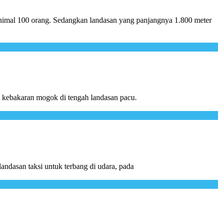
minimal 100 orang. Sedangkan landasan yang panjangnya 1.800 meter
m kebakaran mogok di tengah landasan pacu.
landasan taksi untuk terbang di udara, pada