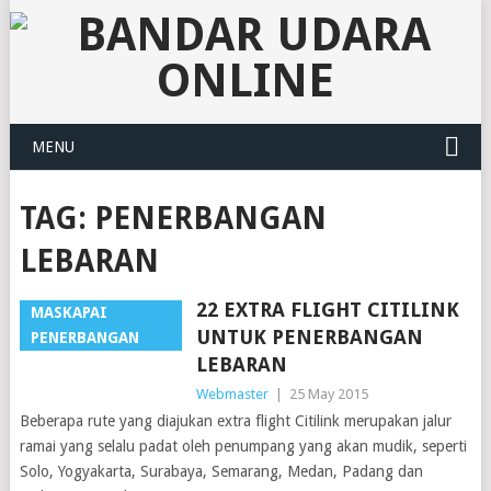
MENU
TAG:
PENERBANGAN
LEBARAN
22 EXTRA FLIGHT CITILINK
MASKAPAI
UNTUK PENERBANGAN
PENERBANGAN
LEBARAN
Webmaster
|
25 May 2015
Beberapa rute yang diajukan extra flight Citilink merupakan jalur
ramai yang selalu padat oleh penumpang yang akan mudik, seperti
Solo, Yogyakarta, Surabaya, Semarang, Medan, Padang dan