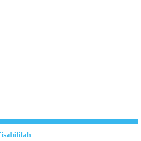
isabililah