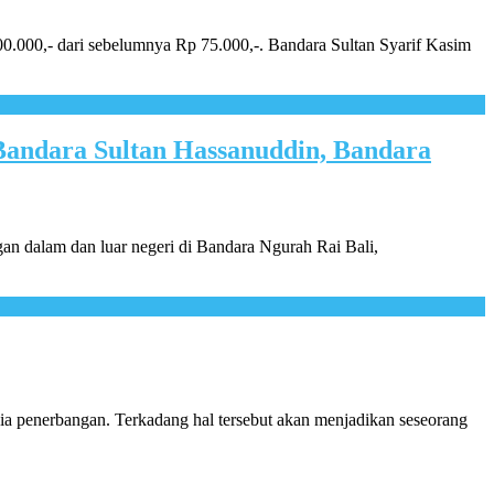
00.000,- dari sebelumnya Rp 75.000,-. Bandara Sultan Syarif Kasim
Bandara Sultan Hassanuddin, Bandara
n dalam dan luar negeri di Bandara Ngurah Rai Bali,
nia penerbangan. Terkadang hal tersebut akan menjadikan seseorang