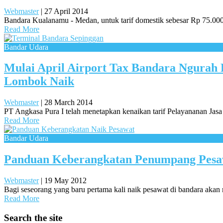
Webmaster
|
27 April 2014
Bandara Kualanamu - Medan, untuk tarif domestik sebesar Rp 75.000,
Read More
Bandar Udara
Mulai April Airport Tax Bandara Ngurah 
Lombok Naik
Webmaster
|
28 March 2014
PT Angkasa Pura I telah menetapkan kenaikan tarif Pelayananan Jas
Read More
Bandar Udara
Panduan Keberangkatan Penumpang Pesa
Webmaster
|
19 May 2012
Bagi seseorang yang baru pertama kali naik pesawat di bandara akan
Read More
Search the site