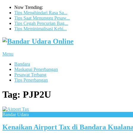
Now Trending:
Tips Menghindari Rasa Sa...
Tips Saat Menunggu Pesaw...
Tips Cegah Pencurian Bag...
Tips Meminimalisasi Kehi...
Menu
Bandara
Maskapai Penerbangan
Pesawat Terbang
Tips Penerbangan
Tag:
PJP2U
Bandar Udara
Kenaikan Airport Tax di Bandara Kualanam