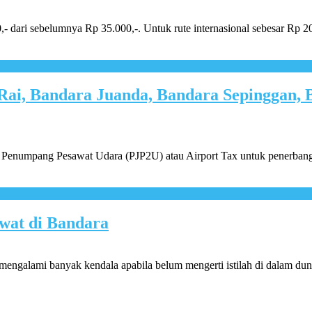
- dari sebelumnya Rp 35.000,-. Untuk rute internasional sebesar Rp 2
Rai, Bandara Juanda, Bandara Sepinggan, 
a Penumpang Pesawat Udara (PJP2U) atau Airport Tax untuk penerbanga
wat di Bandara
 mengalami banyak kendala apabila belum mengerti istilah di dalam du