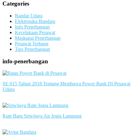
Categories
Bandar Udara
Elektronika Bandara
Info Penerbangan
Kecelakaan Pesawat
Maskapai Penerbangan
Pesawat Terbang
Tips Penerbangan
info-penerbangan
SE 015 Tahun 2018 Tentang Membawa Power Bank Di Pesawat
Udara
slot server singapore
Rute Baru Sriwijaya Air Jogja Lampung
slot server singapore