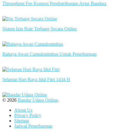
Throughput Fee Konsesi Pendistribusian Avtur Bandara
slot server singapore
Sistem Izin Rute Terbang Secara Online
slot server singapore
Bahaya Awan Cumulonimbus Untuk Penerbangan
slot server singapore
Selamat Hari Raya Idul Fitri 1434 H
slot server singapore
© 2026
Bandar Udara Online
.
About Us
Privacy Policy
Sitemap
Jadwal Penerbangan