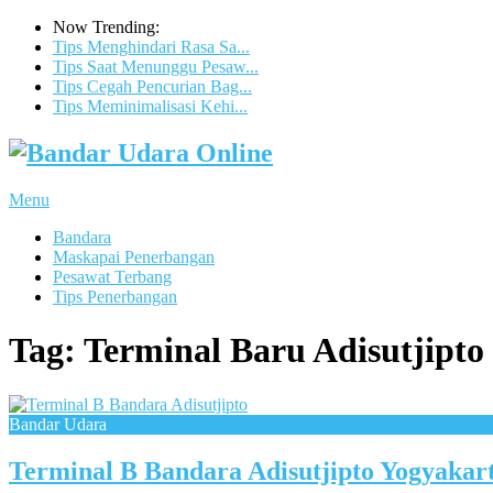
Now Trending:
Tips Menghindari Rasa Sa...
Tips Saat Menunggu Pesaw...
Tips Cegah Pencurian Bag...
Tips Meminimalisasi Kehi...
Menu
Bandara
Maskapai Penerbangan
Pesawat Terbang
Tips Penerbangan
Tag:
Terminal Baru Adisutjipto
Bandar Udara
Terminal B Bandara Adisutjipto Yogyakar