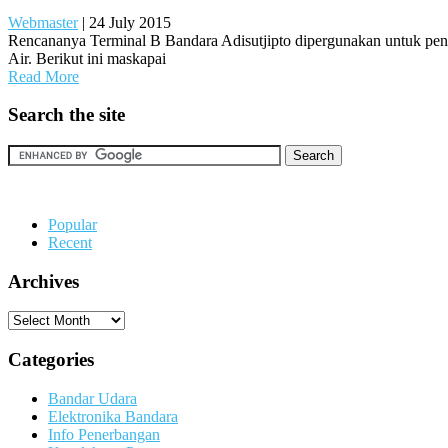
Webmaster
|
24 July 2015
Rencananya Terminal B Bandara Adisutjipto dipergunakan untuk penerb
Air. Berikut ini maskapai
Read More
Search the site
Popular
Recent
Archives
Archives
Categories
Bandar Udara
Elektronika Bandara
Info Penerbangan