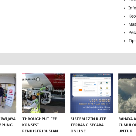
Inf
Kec
Mas
Pes
Tip
RIWIJAYA
THROUGHPUT FEE
SISTEM IZIN RUTE
BAHAYA 
AMPUNG
KONSESI
TERBANG SECARA
CUMULO
PENDISTRIBUSIAN
ONLINE
UNTUK