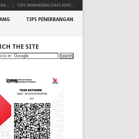
AG...
TIPS MEMINIMALISASI KEHI...
BANG
TIPS PENERBANGAN
RCH THE SITE