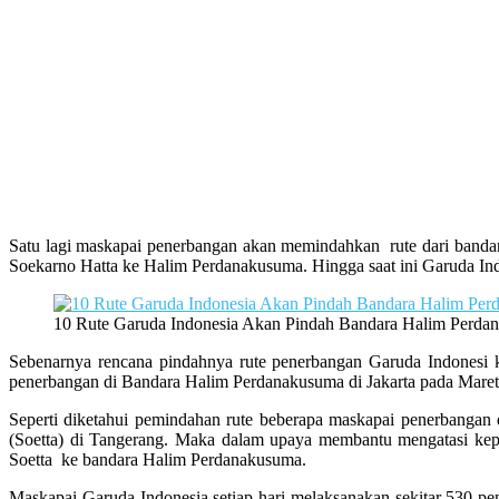
Satu lagi maskapai penerbangan akan memindahkan rute dari band
Soekarno Hatta ke Halim Perdanakusuma. Hingga saat ini Garuda Ind
10 Rute Garuda Indonesia Akan Pindah Bandara Halim Perda
Sebenarnya rencana pindahnya rute penerbangan Garuda Indonesi 
penerbangan di Bandara Halim Perdanakusuma di Jakarta pada Maret
Seperti diketahui pemindahan rute beberapa maskapai penerbangan
(Soetta) di Tangerang. Maka dalam upaya membantu mengatasi kepa
Soetta ke bandara Halim Perdanakusuma.
Maskapai Garuda Indonesia setiap hari melaksanakan sekitar 530 p