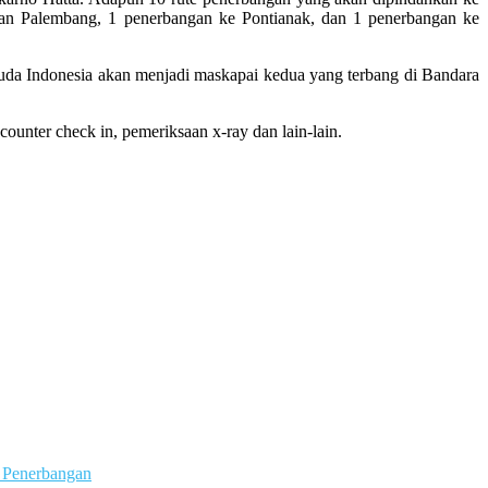
an Palembang, 1 penerbangan ke Pontianak, dan 1 penerbangan ke
da Indonesia akan menjadi maskapai kedua yang terbang di Bandara
ounter check in, pemeriksaan x-ray dan lain-lain.
 Penerbangan