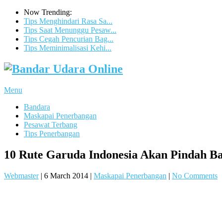
Now Trending:
Tips Menghindari Rasa Sa...
Tips Saat Menunggu Pesaw...
Tips Cegah Pencurian Bag...
Tips Meminimalisasi Kehi...
Menu
Bandara
Maskapai Penerbangan
Pesawat Terbang
Tips Penerbangan
10 Rute Garuda Indonesia Akan Pindah 
Webmaster
|
6 March 2014
|
Maskapai Penerbangan
|
No Comments