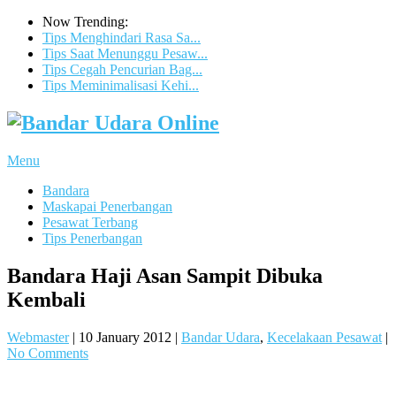
Now Trending:
Tips Menghindari Rasa Sa...
Tips Saat Menunggu Pesaw...
Tips Cegah Pencurian Bag...
Tips Meminimalisasi Kehi...
Menu
Bandara
Maskapai Penerbangan
Pesawat Terbang
Tips Penerbangan
Bandara Haji Asan Sampit Dibuka
Kembali
Webmaster
|
10 January 2012
|
Bandar Udara
,
Kecelakaan Pesawat
|
No Comments