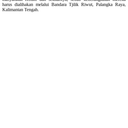
harus dialihakan melalui Bandara Tjilik Riwut, Palangka Raya,
Kalimantan Tengah.