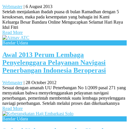
Webmaster
|
6 August 2013
Setelah menjalankan ibadah puasa di bulan Ramadhan dengan 5
kesuksesan, maka pada kesempatan yang bahagia ini Kami
Keluarga Besar Bandara Online Mengucapkan Selamat Hari Raya
Idul Fitri
Read More
Bandar Udara
Awal 2013 Perum Lembaga
Penyelenggara Pelayanan Navigasi
Penerbangan Indonesia Beroperasi
Webmaster
|
28 October 2012
Sesuai dengan amanah UU Penerbangan No 1/2009 pasal 271 yang
menyatakan bahwa menyelenggarakan pelayanan navigasi
penerbangan, pemerintah membentuk suatu lembaga penyelenggara
naviagi penerbangan. Setelah melalui proses dan dikeluarkannya
Read More
Bandar Udara