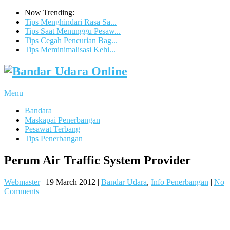
Now Trending:
Tips Menghindari Rasa Sa...
Tips Saat Menunggu Pesaw...
Tips Cegah Pencurian Bag...
Tips Meminimalisasi Kehi...
Menu
Bandara
Maskapai Penerbangan
Pesawat Terbang
Tips Penerbangan
Perum Air Traffic System Provider
Webmaster
|
19 March 2012
|
Bandar Udara
,
Info Penerbangan
|
No
Comments