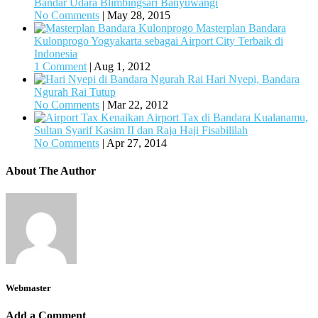
Bandar Udara Blimbingsari Banyuwangi
No Comments
|
May 28, 2015
Masterplan Bandara
Kulonprogo Yogyakarta sebagai Airport City Terbaik di
Indonesia
1 Comment
|
Aug 1, 2012
Hari Nyepi, Bandara
Ngurah Rai Tutup
No Comments
|
Mar 22, 2012
Kenaikan Airport Tax di Bandara Kualanamu,
Sultan Syarif Kasim II dan Raja Haji Fisabililah
No Comments
|
Apr 27, 2014
About The Author
Webmaster
Add a Comment