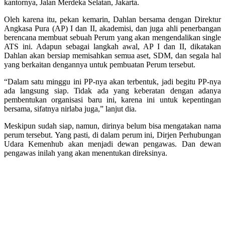
kantornya, Jalan Merdeka Selatan, Jakarta.
Oleh karena itu, pekan kemarin, Dahlan bersama dengan Direktur
Angkasa Pura (AP) I dan II, akademisi, dan juga ahli penerbangan
berencana membuat sebuah Perum yang akan mengendalikan single
ATS ini. Adapun sebagai langkah awal, AP I dan II, dikatakan
Dahlan akan bersiap memisahkan semua aset, SDM, dan segala hal
yang berkaitan dengannya untuk pembuatan Perum tersebut.
“Dalam satu minggu ini PP-nya akan terbentuk, jadi begitu PP-nya
ada langsung siap. Tidak ada yang keberatan dengan adanya
pembentukan organisasi baru ini, karena ini untuk kepentingan
bersama, sifatnya nirlaba juga,” lanjut dia.
Meskipun sudah siap, namun, dirinya belum bisa mengatakan nama
perum tersebut. Yang pasti, di dalam perum ini, Dirjen Perhubungan
Udara Kemenhub akan menjadi dewan pengawas. Dan dewan
pengawas inilah yang akan menentukan direksinya.