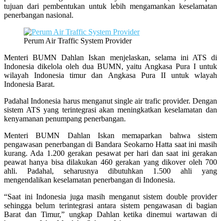
tujuan dari pembentukan untuk lebih mengamankan keselamatan
penerbangan nasional.
Perum Air Traffic System Provider
Menteri BUMN Dahlan Iskan menjelaskan, selama ini ATS di
Indonesia dikelola oleh dua BUMN, yaitu Angkasa Pura I untuk
wilayah Indonesia timur dan Angkasa Pura II untuk wlayah
Indonesia Barat.
Padahal Indonesia harus menganut single air trafic provider. Dengan
sistem ATS yang terintegrasi akan meningkatkan keselamatan dan
kenyamanan penumpang penerbangan.
Menteri BUMN Dahlan Iskan memaparkan bahwa sistem
pengawasan penerbangan di Bandara Seokarno Hatta saat ini masih
kurang. Ada 1.200 gerakan pesawat per hari dan saat ini gerakan
peawat hanya bisa dilakukan 460 gerakan yang dikover oleh 700
ahli. Padahal, seharusnya dibutuhkan 1.500 ahli yang
mengendalikan keselamatan penerbangan di Indonesia.
“Saat ini Indonesia juga masih menganut sistem double provider
sehingga belum terintegrasi antara sistem pengawasan di bagian
Barat dan Timur,” ungkap Dahlan ketika dinemui wartawan di