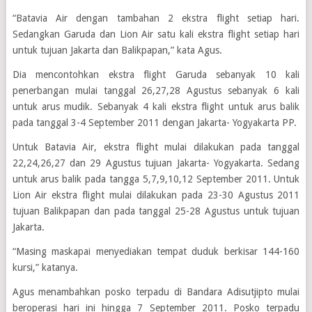
“Batavia Air dengan tambahan 2 ekstra flight setiap hari.
Sedangkan Garuda dan Lion Air satu kali ekstra flight setiap hari
untuk tujuan Jakarta dan Balikpapan,” kata Agus.
Dia mencontohkan ekstra flight Garuda sebanyak 10 kali
penerbangan mulai tanggal 26,27,28 Agustus sebanyak 6 kali
untuk arus mudik. Sebanyak 4 kali ekstra flight untuk arus balik
pada tanggal 3-4 September 2011 dengan Jakarta- Yogyakarta PP.
Untuk Batavia Air, ekstra flight mulai dilakukan pada tanggal
22,24,26,27 dan 29 Agustus tujuan Jakarta- Yogyakarta. Sedang
untuk arus balik pada tangga 5,7,9,10,12 September 2011. Untuk
Lion Air ekstra flight mulai dilakukan pada 23-30 Agustus 2011
tujuan Balikpapan dan pada tanggal 25-28 Agustus untuk tujuan
Jakarta.
“Masing maskapai menyediakan tempat duduk berkisar 144-160
kursi,” katanya.
Agus menambahkan posko terpadu di Bandara Adisutjipto mulai
beroperasi hari ini hingga 7 September 2011. Posko terpadu