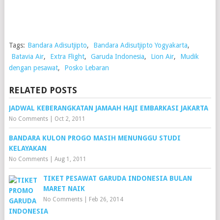
Tags:
Bandara Adisutjipto
,
Bandara Adisutjipto Yogyakarta
,
Batavia Air
,
Extra Flight
,
Garuda Indonesia
,
Lion Air
,
Mudik
dengan pesawat
,
Posko Lebaran
RELATED POSTS
JADWAL KEBERANGKATAN JAMAAH HAJI EMBARKASI JAKARTA
No Comments
|
Oct 2, 2011
BANDARA KULON PROGO MASIH MENUNGGU STUDI
KELAYAKAN
No Comments
|
Aug 1, 2011
TIKET PESAWAT GARUDA INDONESIA BULAN
MARET NAIK
No Comments
|
Feb 26, 2014