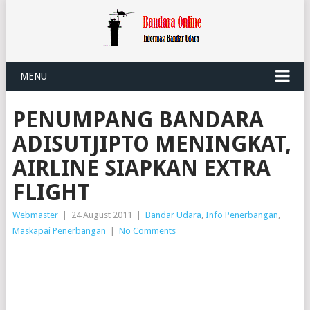
MENU
PENUMPANG BANDARA
ADISUTJIPTO MENINGKAT,
AIRLINE SIAPKAN EXTRA
FLIGHT
Webmaster
|
24 August 2011
|
Bandar Udara
,
Info Penerbangan
,
Maskapai Penerbangan
|
No Comments