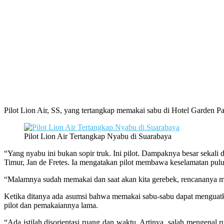
Pilot Lion Air, SS, yang tertangkap memakai sabu di Hotel Garden P
Pilot Lion Air Tertangkap Nyabu di Suarabaya
“Yang nyabu ini bukan sopir truk. Ini pilot. Dampaknya besar sek
Timur, Jan de Fretes. Ia mengatakan pilot membawa keselamatan pul
“Malamnya sudah memakai dan saat akan kita gerebek, rencananya mau
Ketika ditanya ada asumsi bahwa memakai sabu-sabu dapat menguatk
pilot dan pemakaiannya lama.
“Ada istilah disorientasi ruang dan waktu. Artinya, salah mengenal 