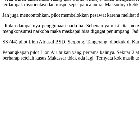
terdampak disorientasi dan mispersepsi panca indra. Maksudnya keti
Jan juga mencontohkan, pilot membelokkan pesawat karena melihat d
“Itulah dampaknya penggunaan narkoba. Sebenarnya misi kita meny
mengkonsumsi narkoba maka maskapai bisa digugat penumpang. Jadi 
SS (44) pilot Lion Air asal BSD, Serpong, Tangerang, dibekuk di K
Penangkapan pilot Lion Air bukan yang pertama kalinya. Sekitar 2 
berharap setelah kasus Makassar tidak ada lagi. Ternyata kok masih a