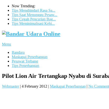
Now Trending:
Tips Menghindari Rasa Sa...
Tips Saat Menunggu Pesaw...
Tips Cegah Pencurian Bag...
Tips Meminimalisasi Kehi...
Menu
Bandara
Maskapai Penerbangan
Pesawat Terbang
Tips Penerbangan
Pilot Lion Air Tertangkap Nyabu di Surab
Webmaster
|
4 February 2012
|
Maskapai Penerbangan
|
No Comment