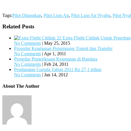
Tags:
Pilot Ditangkap
,
Pilot Lion Air
,
Pilot Lion Air Nyabu
,
Pilot Nya
Related Posts
22 Extra Flight Citilink Untuk Penerba
No Comments
|
May 25, 2015
Prosedur Keamanan Penumpang Transit dan Transfer
No Comments
|
Apr 1, 2011
Prosedur Pemeriksaan Keamanan di Bandara
No Comments
|
Feb 24, 2011
Pendapatan Garuda Tahun 2011 Rp 27,1 triliun
No Comments
|
Jan 14, 2012
About The Author