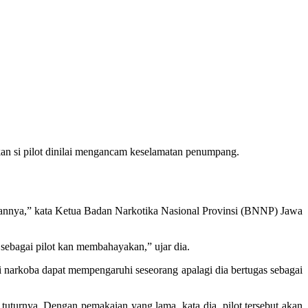
kan si pilot dinilai mengancam keselamatan penumpang.
gannya,” kata Ketua Badan Narkotika Nasional Provinsi (BNNP) Jawa
sebagai pilot kan membahayakan,” ujar dia.
narkoba dapat mempengaruhi seseorang apalagi dia bertugas sebagai
 tuturnya. Dengan pemakaian yang lama, kata dia, pilot tersebut akan