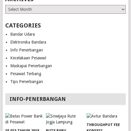
Archives
CATEGORIES
Bandar Udara
Elektronika Bandara
Info Penerbangan
Kecelakaan Pesawat
Maskapai Penerbangan
Pesawat Terbang
Tips Penerbangan
INFO-PENERBANGAN
THROUGHPUT FEE
SE 015 TAHUN 2018
RUTE BARU
KONSESI