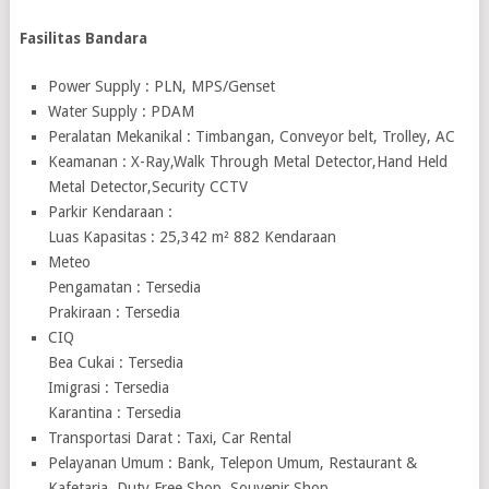
Fasilitas Bandara
Power Supply : PLN, MPS/Genset
Water Supply : PDAM
Peralatan Mekanikal : Timbangan, Conveyor belt, Trolley, AC
Keamanan : X-Ray,Walk Through Metal Detector,Hand Held
Metal Detector,Security CCTV
Parkir Kendaraan :
Luas Kapasitas : 25,342 m² 882 Kendaraan
Meteo
Pengamatan : Tersedia
Prakiraan : Tersedia
CIQ
Bea Cukai : Tersedia
Imigrasi : Tersedia
Karantina : Tersedia
Transportasi Darat : Taxi, Car Rental
Pelayanan Umum : Bank, Telepon Umum, Restaurant &
Kafetaria, Duty Free Shop, Souvenir Shop