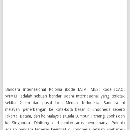
Bandara Internasional Polonia (kode IATA: MES; kode ICAO:
WIMM) adalah sebuah bandar udara internasional yang terletak
sekitar 2 km dari pusat kota Medan, Indonesia. Bandara ini
melayani penerbangan ke kota-kota besar di Indonesia seperti
Jakarta, Batam, dan ke Malaysia (Kuala Lumpur, Penang, Ipoh) dan
ke Singapura. Dihitung dari jumlah arus penumpang, Polonia
adalah bandara terbesar keempat di Indonesia setelah Soekarno-