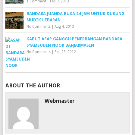
1 Comment
|
Feb 9, 2013
BANDARA JUANDA BUKA 24 JAM UNTUK DUKUNG
MUDIK LEBARAN
No Comments
|
Aug 4, 2013
KABUT ASAP GANGGU PENERBANGAN BANDARA
SYAMSUDIN NOOR BANJARMASIN
No Comments
|
Sep 29, 2012
ABOUT THE AUTHOR
Webmaster