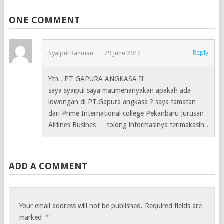
ONE COMMENT
Reply
Syaipul Rahman
29 June 2012
Yth . PT GAPURA ANGKASA II
saya syaipul saya maumenanyakan apakah ada
lowongan di PT.Gapura angkasa ? saya tamatan
dari Prime International college Pekanbaru Jurusan
Airlines Busines … tolong informasinya terimakasih .
ADD A COMMENT
Your email address will not be published.
Required fields are
*
marked