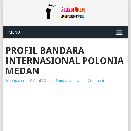
MENU
PROFIL BANDARA
INTERNASIONAL POLONIA
MEDAN
Webmaster
|
6 April 2011
|
Bandar Udara
|
1 Comment