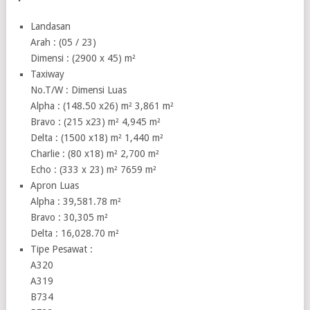
Landasan
Arah : (05 / 23)
Dimensi : (2900 x 45) m²
Taxiway
No.T/W : Dimensi Luas
Alpha : (148.50 x26) m² 3,861 m²
Bravo : (215 x23) m² 4,945 m²
Delta : (1500 x18) m² 1,440 m²
Charlie : (80 x18) m² 2,700 m²
Echo : (333 x 23) m² 7659 m²
Apron Luas
Alpha : 39,581.78 m²
Bravo : 30,305 m²
Delta : 16,028.70 m²
Tipe Pesawat :
A320
A319
B734