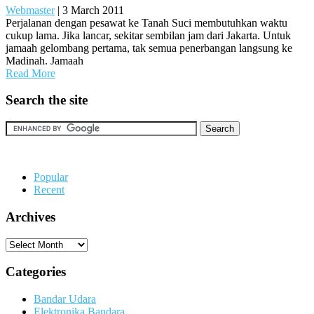
Webmaster
|
3 March 2011
Perjalanan dengan pesawat ke Tanah Suci membutuhkan waktu
cukup lama. Jika lancar, sekitar sembilan jam dari Jakarta. Untuk
jamaah gelombang pertama, tak semua penerbangan langsung ke
Madinah. Jamaah
Read More
Search the site
Popular
Recent
Archives
Archives
Categories
Bandar Udara
Elektronika Bandara