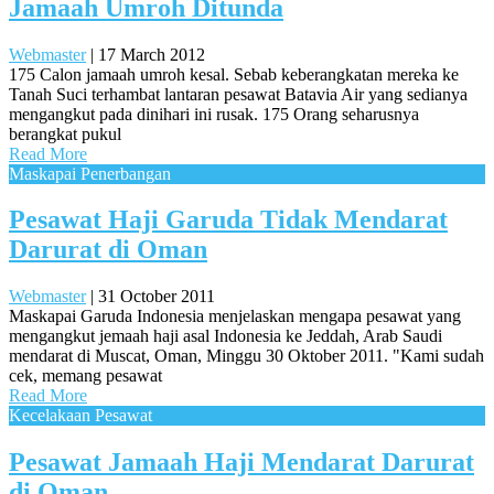
Jamaah Umroh Ditunda
Webmaster
|
17 March 2012
175 Calon jamaah umroh kesal. Sebab keberangkatan mereka ke
Tanah Suci terhambat lantaran pesawat Batavia Air yang sedianya
mengangkut pada dinihari ini rusak. 175 Orang seharusnya
berangkat pukul
Read More
Maskapai Penerbangan
Pesawat Haji Garuda Tidak Mendarat
Darurat di Oman
Webmaster
|
31 October 2011
Maskapai Garuda Indonesia menjelaskan mengapa pesawat yang
mengangkut jemaah haji asal Indonesia ke Jeddah, Arab Saudi
mendarat di Muscat, Oman, Minggu 30 Oktober 2011. "Kami sudah
cek, memang pesawat
Read More
Kecelakaan Pesawat
Pesawat Jamaah Haji Mendarat Darurat
di Oman