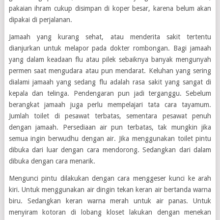
pakaian ihram cukup disimpan di koper besar, karena belum akan
dipakai di perjalanan.
Jamaah yang kurang sehat, atau menderita sakit tertentu
dianjurkan untuk melapor pada dokter rombongan. Bagi jamaah
yang dalam keadaan flu atau pilek sebaiknya banyak mengunyah
permen saat mengudara atau pun mendarat. Keluhan yang sering
dialami jamaah yang sedang flu adalah rasa sakit yang sangat di
kepala dan telinga. Pendengaran pun jadi terganggu. Sebelum
berangkat jamaah juga perlu mempelajari tata cara tayamum.
Jumlah toilet di pesawat terbatas, sementara pesawat penuh
dengan jamaah. Persediaan air pun terbatas, tak mungkin jika
semua ingin berwudhu dengan air. Jika menggunakan toilet pintu
dibuka dari luar dengan cara mendorong. Sedangkan dari dalam
dibuka dengan cara menarik.
Mengunci pintu dilakukan dengan cara menggeser kunci ke arah
kiri. Untuk menggunakan air dingin tekan keran air bertanda warna
biru. Sedangkan keran warna merah untuk air panas. Untuk
menyiram kotoran di lobang kloset lakukan dengan menekan