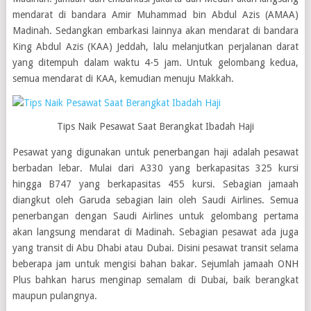
mendarat di bandara Amir Muhammad bin Abdul Azis (AMAA)
Madinah. Sedangkan embarkasi lainnya akan mendarat di bandara
King Abdul Azis (KAA) Jeddah, lalu melanjutkan perjalanan darat
yang ditempuh dalam waktu 4-5 jam. Untuk gelombang kedua,
semua mendarat di KAA, kemudian menuju Makkah.
Tips Naik Pesawat Saat Berangkat Ibadah Haji
Pesawat yang digunakan untuk penerbangan haji adalah pesawat
berbadan lebar. Mulai dari A330 yang berkapasitas 325 kursi
hingga B747 yang berkapasitas 455 kursi. Sebagian jamaah
diangkut oleh Garuda sebagian lain oleh Saudi Airlines. Semua
penerbangan dengan Saudi Airlines untuk gelombang pertama
akan langsung mendarat di Madinah. Sebagian pesawat ada juga
yang transit di Abu Dhabi atau Dubai. Disini pesawat transit selama
beberapa jam untuk mengisi bahan bakar. Sejumlah jamaah ONH
Plus bahkan harus menginap semalam di Dubai, baik berangkat
maupun pulangnya.