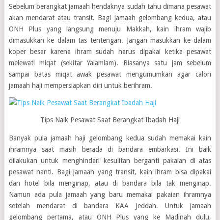
Sebelum berangkat jamaah hendaknya sudah tahu dimana pesawat
akan mendarat atau transit. Bagi jamaah gelombang kedua, atau
ONH Plus yang langsung menuju Makkah, kain ihram wajib
dimasukkan ke dalam tas tentengan. Jangan masukkan ke dalam
koper besar karena ihram sudah harus dipakai ketika pesawat
melewati miqat (sekitar Yalamlam). Biasanya satu jam sebelum
sampai batas miqat awak pesawat mengumumkan agar calon
jamaah haji mempersiapkan diri untuk berihram.
Tips Naik Pesawat Saat Berangkat Ibadah Haji
Banyak pula jamaah haji gelombang kedua sudah memakai kain
ihramnya saat masih berada di bandara embarkasi. Ini baik
dilakukan untuk menghindari kesulitan berganti pakaian di atas
pesawat nanti. Bagi jamaah yang transit, kain ihram bisa dipakai
dari hotel bila menginap, atau di bandara bila tak menginap.
Namun ada pula jamaah yang baru memakai pakaian ihramnya
setelah mendarat di bandara KAA Jeddah. Untuk jamaah
gelombang pertama, atau ONH Plus yang ke Madinah dulu,