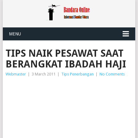
MENU
TIPS NAIK PESAWAT SAAT
BERANGKAT IBADAH HAJI
Webmaster
|
3 March 2011
|
Tips Penerbangan
|
No Comments