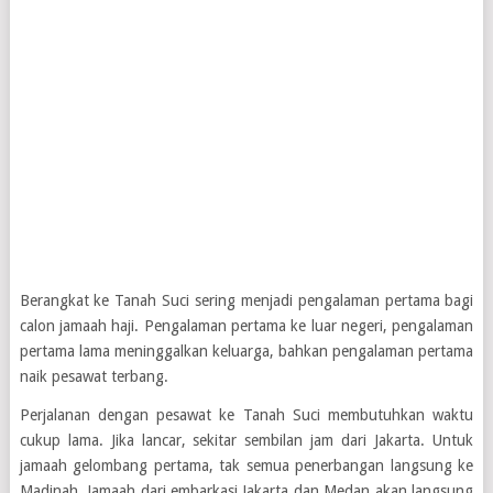
Berangkat ke Tanah Suci sering menjadi pengalaman pertama bagi
calon jamaah haji. Pengalaman pertama ke luar negeri, pengalaman
pertama lama meninggalkan keluarga, bahkan pengalaman pertama
naik pesawat terbang.
Perjalanan dengan pesawat ke Tanah Suci membutuhkan waktu
cukup lama. Jika lancar, sekitar sembilan jam dari Jakarta. Untuk
jamaah gelombang pertama, tak semua penerbangan langsung ke
Madinah. Jamaah dari embarkasi Jakarta dan Medan akan langsung