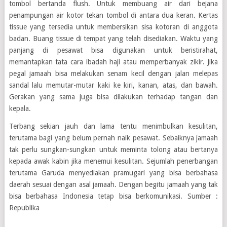
tombol bertanda flush. Untuk membuang air dari bejana
penampungan air kotor tekan tombol di antara dua keran. Kertas
tissue yang tersedia untuk membersikan sisa kotoran di anggota
badan. Buang tissue di tempat yang telah disediakan. Waktu yang
panjang di pesawat bisa digunakan untuk beristirahat,
memantapkan tata cara ibadah haji atau memperbanyak zikir. Jika
pegal jamaah bisa melakukan senam kecil dengan jalan melepas
sandal lalu memutar-mutar kaki ke kiri, kanan, atas, dan bawah.
Gerakan yang sama juga bisa dilakukan terhadap tangan dan
kepala.
Terbang sekian jauh dan lama tentu menimbulkan kesulitan,
terutama bagi yang belum pernah naik pesawat. Sebaiknya jamaah
tak perlu sungkan-sungkan untuk meminta tolong atau bertanya
kepada awak kabin jika menemui kesulitan. Sejumlah penerbangan
terutama Garuda menyediakan pramugari yang bisa berbahasa
daerah sesuai dengan asal jamaah. Dengan begitu jamaah yang tak
bisa berbahasa Indonesia tetap bisa berkomunikasi. Sumber :
Republika