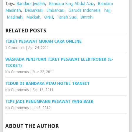
Tags:
Bandara Jeddah
,
Bandara King Abdul Aziz
,
Bandara
Madinah
,
Debarkasi
,
Embarkasi
,
Garuda Indonesia
,
haji
,
Madinah
,
Makkah
,
ONH
,
Tanah Suci
,
Umroh
RELATED POSTS
TIKET PESAWAT MURAH CARA ONLINE
1 Comment
|
Apr 24, 2011
WASPADA PENIPUAN TIKET PESAWAT ELEKTRONIK (E-
TICKET)
No Comments
|
Mar 22, 2011
TIDUR DI BANDARA ATAU HOTEL TRANSIT
No Comments
|
Sep 18, 2011
TIPS JADI PENUMPANG PESAWAT YANG BAIK
No Comments
|
Jan 5, 2012
ABOUT THE AUTHOR