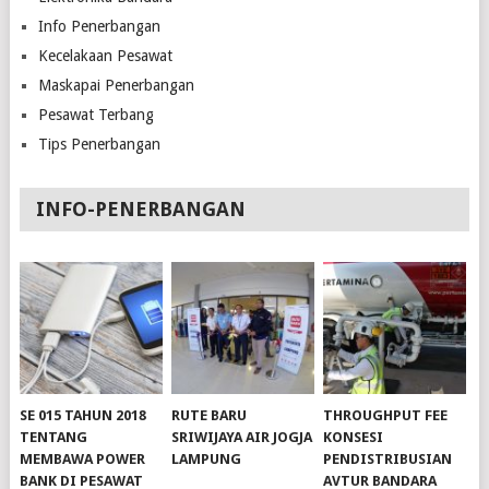
Info Penerbangan
Kecelakaan Pesawat
Maskapai Penerbangan
Pesawat Terbang
Tips Penerbangan
INFO-PENERBANGAN
SE 015 TAHUN 2018
RUTE BARU
THROUGHPUT FEE
TENTANG
SRIWIJAYA AIR JOGJA
KONSESI
MEMBAWA POWER
LAMPUNG
PENDISTRIBUSIAN
BANK DI PESAWAT
AVTUR BANDARA