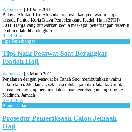
Webmaster
|
18 June 2011
Batavia Air dan Lion Air sudah mengajukan penawaran harga
kepada Panitia Kerja Biaya Penyelenggara Ibadah Haji (BPIH)
2011. Harga yang ditawarkan kedua maskapai penerbangan tersebut
lebih rendah dibandingkan
Read More
Tips Penerbangan
Tips Naik Pesawat Saat Berangkat
Ibadah Haji
Webmaster
|
3 March 2011
Perjalanan dengan pesawat ke Tanah Suci membutuhkan waktu
cukup lama. Jika lancar, sekitar sembilan jam dari Jakarta. Untuk
jamaah gelombang pertama, tak semua penerbangan langsung ke
Madinah. Jamaah
Read More
Bandar Udara
Prosedur Pemeriksaan Calon Jemaah
Haji