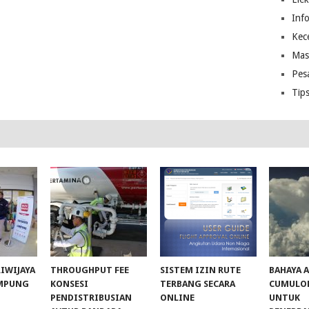
Inf
Kec
Mas
Pes
Tip
RIWIJAYA
THROUGHPUT FEE
SISTEM IZIN RUTE
BAHAYA 
AMPUNG
KONSESI
TERBANG SECARA
CUMULO
PENDISTRIBUSIAN
ONLINE
UNTUK