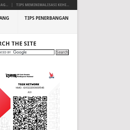
AG...
TIPS MEMINIMALISASI KEHI...
BANG
TIPS PENERBANGAN
RCH THE SITE