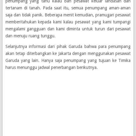
penumpang yang tahu kalau ban pesawat keluar landasan dan
tertanam di tanah. Pada saat itu, semua penumpang aman-aman
saja dan tidak panik. Beberapa menit kemudian, pramugari pesawat
memberitahukan kepada kami kalau pesawat yang kami tumpangi
mengalami gangguan dan kami diminta untuk turun dari pesawat
dan menuju ruang tunggu.
Selanjutnya informasi dari pihak Garuda bahwa para penumpang
akan tetap diterbangkan ke Jakarta dengan menggunakan pesawat
Garuda yang lain. Hanya saja penumpang yang tujuan ke Timika
harus menunggu jadwal penerbangan berikutnya.