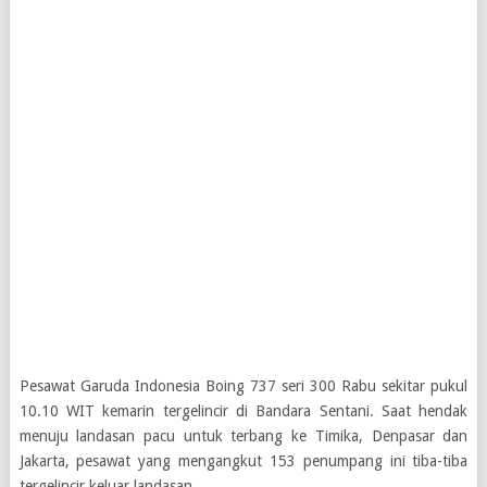
Pesawat Garuda Indonesia Boing 737 seri 300 Rabu sekitar pukul
10.10 WIT kemarin tergelincir di Bandara Sentani. Saat hendak
menuju landasan pacu untuk terbang ke Timika, Denpasar dan
Jakarta, pesawat yang mengangkut 153 penumpang ini tiba-tiba
tergelincir keluar landasan.