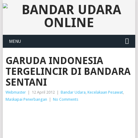
MENU
GARUDA INDONESIA
TERGELINCIR DI BANDARA
SENTANI
Webmaster
|
12 April 2012
|
Bandar Udara
,
Kecelakaan Pesawat
,
Maskapai Penerbangan
|
No Comments