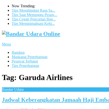
Now Trending:
Tips Menghindari Rasa Sa...
Tips Saat Menunggu Pesaw...
Tips Cegah Pencurian Bag...
Tips Meminimalisasi Kehi...
Menu
Bandara
Maskapai Penerbangan
Pesawat Terbang
Tips Penerbangan
Tag:
Garuda Airlines
Bandar Udara
Jadwal Keberangkatan Jamaah Haji Emb