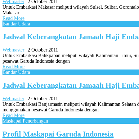
Webmaster
|
2 October 2011
Untuk Embarkasi Makasar meliputi wilayah Sulsel, Sulbar, Gorontalo
Makasar
Read More
Bandar Udara
Jadwal Keberangkatan Jamaah Haji Emba
Webmaster
|
2 October 2011
Untuk Embarkasi Balikpapan meliputi wilayah Kalimantan Timur, Sul
pesawat Garuda Indonesia dengan
Read More
Bandar Udara
Jadwal Keberangkatan Jamaah Haji Emba
Webmaster
|
2 October 2011
Untuk Embarkasi Banjarmasin meliputi wilayah Kalimantan Selatan d
menggunakan pesawat Garuda Indonesia dengan
Read More
Maskapai Penerbangan
Profil Maskapai Garuda Indonesia