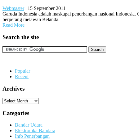
Webmaster
|
15 September 2011
Garuda Indonesia adalah maskapai penerbangan nasional Indonesia. 
berperang melawan Belanda.
Read More
Search the site
Popular
Recent
Archives
Archives
Categories
Bandar Udara
Elektronika Bandara
Info Penerbangan