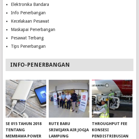
Elektronika Bandara
Info Penerbangan
Kecelakaan Pesawat
Maskapai Penerbangan
Pesawat Terbang
Tips Penerbangan
INFO-PENERBANGAN
SE 015 TAHUN 2018
RUTE BARU
THROUGHPUT FEE
TENTANG
SRIWIJAYA AIR JOGJA
KONSESI
MEMBAWA POWER
LAMPUNG
PENDISTRIBUSIAN