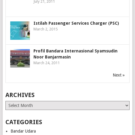
July 21, 2011
Istilah Passenger Services Charger (PSC)
March 2, 2015
Profil Bandara Internasional Syamsudin
Noor Banjarmasin
March 24, 2011
Next »
ARCHIVES
Archives
CATEGORIES
Bandar Udara