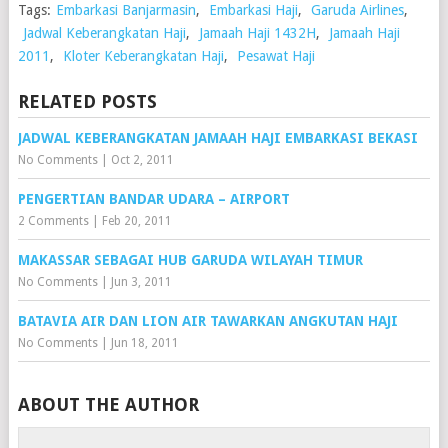
Tags:
Embarkasi Banjarmasin
,
Embarkasi Haji
,
Garuda Airlines
,
Jadwal Keberangkatan Haji
,
Jamaah Haji 1432H
,
Jamaah Haji
2011
,
Kloter Keberangkatan Haji
,
Pesawat Haji
RELATED POSTS
JADWAL KEBERANGKATAN JAMAAH HAJI EMBARKASI BEKASI
No Comments
|
Oct 2, 2011
PENGERTIAN BANDAR UDARA – AIRPORT
2 Comments
|
Feb 20, 2011
MAKASSAR SEBAGAI HUB GARUDA WILAYAH TIMUR
No Comments
|
Jun 3, 2011
BATAVIA AIR DAN LION AIR TAWARKAN ANGKUTAN HAJI
No Comments
|
Jun 18, 2011
ABOUT THE AUTHOR