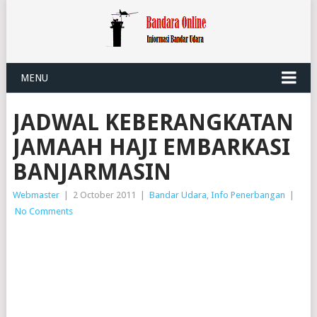
MENU
JADWAL KEBERANGKATAN
JAMAAH HAJI EMBARKASI
BANJARMASIN
Webmaster
|
2 October 2011
|
Bandar Udara
,
Info Penerbangan
|
No Comments