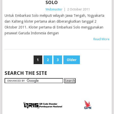
SOLO
Webmaster
|
2 October 2011
Untuk Embarkasi Solo meliputi wilayah Jawa Tengah, Yogyakarta
dan Kalteng kloter pertama akan diberangkatkan tanggal 2
Oktober 2011. Kloter pertama di Embarkasi Solo menggunakan
pesawat Garuda Indonesia dengan
Read More
POSTS
1
2
3
Older
PAGINATION
SEARCH THE SITE