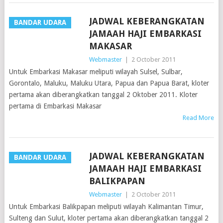
JADWAL KEBERANGKATAN
BANDAR UDARA
JAMAAH HAJI EMBARKASI
MAKASAR
Webmaster
|
2 October 2011
Untuk Embarkasi Makasar meliputi wilayah Sulsel, Sulbar,
Gorontalo, Maluku, Maluku Utara, Papua dan Papua Barat, kloter
pertama akan diberangkatkan tanggal 2 Oktober 2011. Kloter
pertama di Embarkasi Makasar
Read More
JADWAL KEBERANGKATAN
BANDAR UDARA
JAMAAH HAJI EMBARKASI
BALIKPAPAN
Webmaster
|
2 October 2011
Untuk Embarkasi Balikpapan meliputi wilayah Kalimantan Timur,
Sulteng dan Sulut, kloter pertama akan diberangkatkan tanggal 2