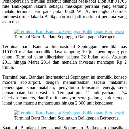
Pengoperasian terminal tersebut ditandai Maskapai Lion Air JT763
rute Balikpapan-Jakarta sebagai maskapai pertama yang terbang
melalui terminal baru pada pukul 06.00 WITA. Sedangkan Garuda
Indonesia rute Jakarta-Balikpapan menjadi maskapai pertama yang
akan tiba.
Terminal Baru Bandara Sepinggan Balikpapan Beroperasi
Terminal baru Bandara Internasional Sepinggan memiliki luas
110.000 m2 dan memiliki daya tampung 10 juta penumpang per
tahun. Terminal yang dikerjakan selama 32 bulan sejak Agustus
2011 hingga Maret 2014 dan menelan investasi mencapai Rp 2
triliun.
Terminal baru Bandara Internasional Sepinggan ini memiliki konsep
modern eco-airport, dengan memanfaatkan secara maksimal
penerangan sinar matahari, pengaturan konsumsi energi, serta
pemanfaatan konservasi air. Terdapat pula 11 unit garbarata, 74
check-in counters, dan 8 unit conveyor, serta gedung parkir empat
lantai yang mampu menampung hingga 2.300 unit kendaraan.
Terminal Baru Bandara Sepinggan Balikpapan Beroperasi
Saat ini, Bandara Internasional Sepinggan Balikpapan dipastikan