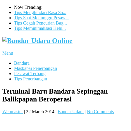
Now Trending:
Tips Menghindari Rasa Sa...
Tips Saat Menunggu Pesaw...
Tips Cegah Pencurian Bag...
Tips Meminimalisasi Kehi...
Menu
Bandara
Maskapai Penerbangan
Pesawat Terbang
Tips Penerbangan
Terminal Baru Bandara Sepinggan
Balikpapan Beroperasi
Webmaster
|
22 March 2014
|
Bandar Udara
|
No Comments