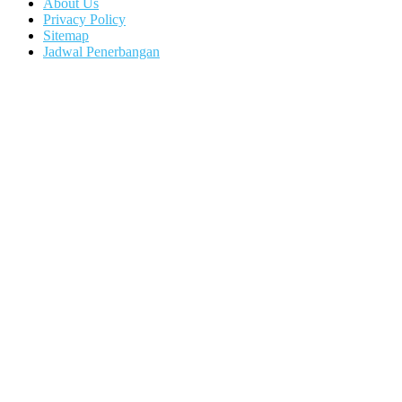
About Us
Privacy Policy
Sitemap
Jadwal Penerbangan