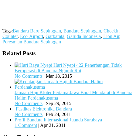
Tags:
Bandara Baru Sepinggan
,
Bandara Sepinggan
,
Checkin
Counter
,
Eco-Airport
,
Garbarata
,
Garuda Indonesia
,
Lion Air
,
Peresmian Bandara Sepinggan
Related Posts
Hari Nyepi 422 Penerbangan Tidak
Beroperasi di Bandara Ngurah Rai
No Comments
|
Mar 18, 2015
Jamaah Haji Kloter Pertama Jawa Barat Mendarat di Bandara
Halim Perdanakusuma
No Comments
|
Sep 29, 2015
Fasilitas Elektronika Bandara
No Comments
|
Feb 24, 2011
Profil Bandara Internasional Juanda Surabaya
1 Comment
|
Apr 21, 2011