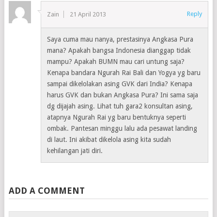
Reply
Zain
21 April 2013
Saya cuma mau nanya, prestasinya Angkasa Pura
mana? Apakah bangsa Indonesia dianggap tidak
mampu? Apakah BUMN mau cari untung saja?
Kenapa bandara Ngurah Rai Bali dan Yogya yg baru
sampai dikelolakan asing GVK dari India? Kenapa
harus GVK dan bukan Angkasa Pura? Ini sama saja
dg dijajah asing. Lihat tuh gara2 konsultan asing,
atapnya Ngurah Rai yg baru bentuknya seperti
ombak. Pantesan minggu lalu ada pesawat landing
di laut. Ini akibat dikelola asing kita sudah
kehilangan jati diri.
ADD A COMMENT