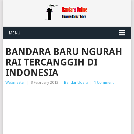
MENU
BANDARA BARU NGURAH
RAI TERCANGGIH DI
INDONESIA
Webmaster
|
9 February 2013
|
Bandar Udara
|
1 Comment