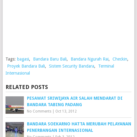
Tags:
bagasi
,
Bandara Baru Bali
,
Bandara Ngurah Rai
,
Checkin
,
Proyek Bandara Bali
,
Sistem Security Bandara
,
Terminal
Internasional
RELATED POSTS
PESAWAT SRIWIJAYA AIR SALAH MENDARAT DI
BANDARA TABING PADANG
No Comments
|
Oct 13, 2012
BANDARA SOEKARNO HATTA MERUBAH PELAYANAN
PENERBANGAN INTERNASIONAL
No Comments
|
Feb 3, 2012