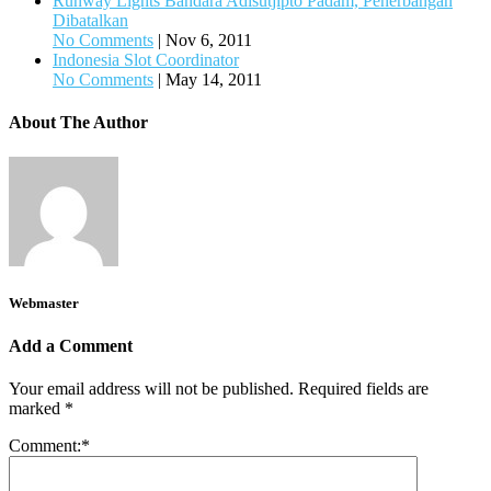
Runway Lights Bandara Adisutjipto Padam, Penerbangan
Dibatalkan
No Comments
|
Nov 6, 2011
Indonesia Slot Coordinator
No Comments
|
May 14, 2011
About The Author
Webmaster
Add a Comment
Your email address will not be published.
Required fields are
marked
*
Comment:
*