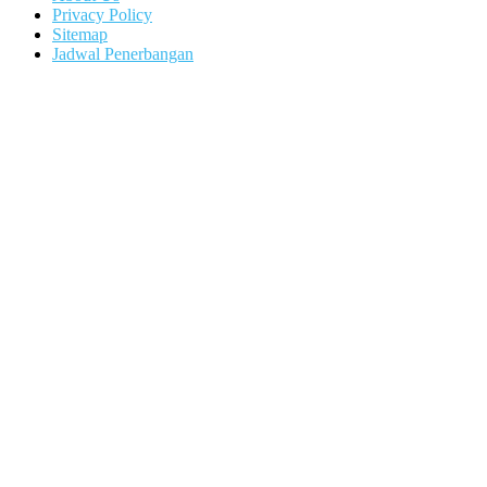
Privacy Policy
Sitemap
Jadwal Penerbangan