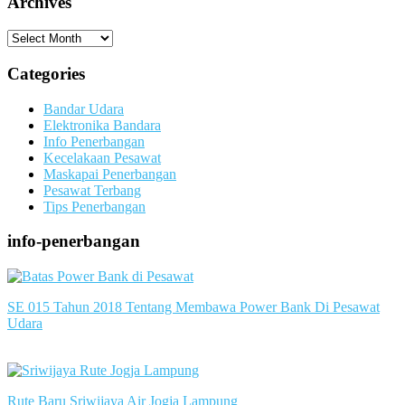
Archives
Archives
Categories
Bandar Udara
Elektronika Bandara
Info Penerbangan
Kecelakaan Pesawat
Maskapai Penerbangan
Pesawat Terbang
Tips Penerbangan
info-penerbangan
SE 015 Tahun 2018 Tentang Membawa Power Bank Di Pesawat
Udara
slot server singapore
Rute Baru Sriwijaya Air Jogja Lampung