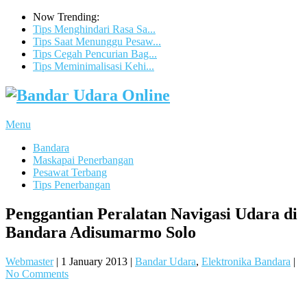
Now Trending:
Tips Menghindari Rasa Sa...
Tips Saat Menunggu Pesaw...
Tips Cegah Pencurian Bag...
Tips Meminimalisasi Kehi...
Menu
Bandara
Maskapai Penerbangan
Pesawat Terbang
Tips Penerbangan
Penggantian Peralatan Navigasi Udara di
Bandara Adisumarmo Solo
Webmaster
|
1 January 2013
|
Bandar Udara
,
Elektronika Bandara
|
No Comments