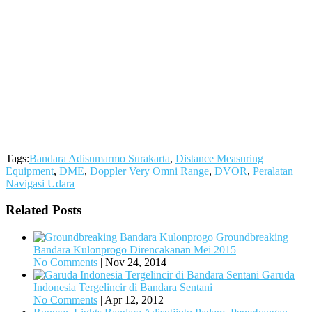
Tags:
Bandara Adisumarmo Surakarta
,
Distance Measuring
Equipment
,
DME
,
Doppler Very Omni Range
,
DVOR
,
Peralatan
Navigasi Udara
Related Posts
Groundbreaking
Bandara Kulonprogo Direncakanan Mei 2015
No Comments
|
Nov 24, 2014
Garuda
Indonesia Tergelincir di Bandara Sentani
No Comments
|
Apr 12, 2012